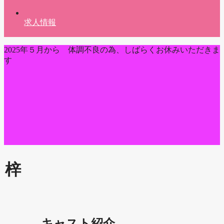
求人情報
2025年５月から 体調不良の為、しばらくお休みいただきま
す
梓
キャスト紹介