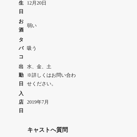
生
12月20日
日
お
弱い
酒
タ
バ
吸う
コ
出
水、金、土
勤
※詳しくはお問い合わ
日
せください。
入
店
2019年7月
日
キャストへ質問