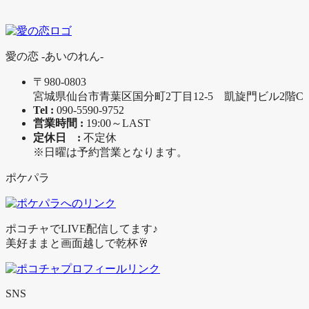
愛の恋 -あいのれん-
〒980-0803
宮城県仙台市青葉区国分町2丁目12-5 凱旋門ビル2階C
Tel :
090-5590-9752
営業時間 :
19:00～LAST
定休日 :
不定休
※日曜は予約営業となります。
ポケパラ
ポコチャでLIVE配信してます♪
美好ままと画面越しで乾杯🥂
SNS