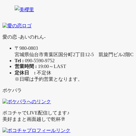
愛の恋 -あいのれん-
〒980-0803
宮城県仙台市青葉区国分町2丁目12-5 凱旋門ビル2階C
Tel :
090-5590-9752
営業時間 :
19:00～LAST
定休日 :
不定休
※日曜は予約営業となります。
ポケパラ
ポコチャでLIVE配信してます♪
美好ままと画面越しで乾杯🥂