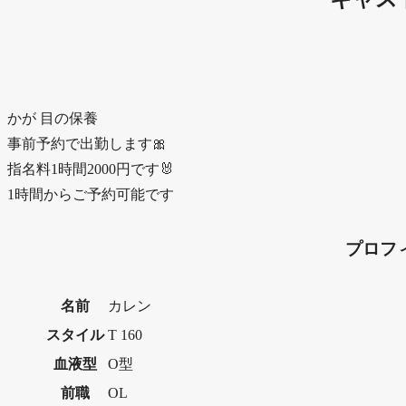
か
が
目の保養
事前予約で出勤します🎀
指名料1時間2000円です🐰
1時間からご予約可能です
プロフ
名前
カレン
スタイル
T 160
血液型
O型
前職
OL