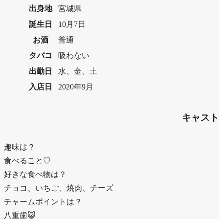
出身地
宮城県
誕生日
10月7日
お酒
普通
タバコ
吸わない
出勤日
水、金、土
入店日
2020年9月
キャスト
趣味は？
食べること♡
好きな食べ物は？
チョコ、いちご、焼肉、チーズ
チャームポイントは？
八重歯😺