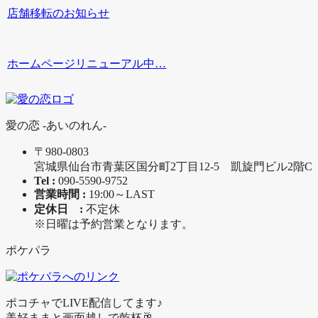
店舗移転のお知らせ
ホームページリニューアル中…
愛の恋 -あいのれん-
〒980-0803
宮城県仙台市青葉区国分町2丁目12-5 凱旋門ビル2階C
Tel :
090-5590-9752
営業時間 :
19:00～LAST
定休日 :
不定休
※日曜は予約営業となります。
ポケパラ
ポコチャでLIVE配信してます♪
美好ままと画面越しで乾杯🥂