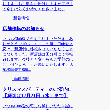
ります。お手数をお掛けしますが完成ま
で今しばらくお待ちくださいませ。
新着情報
店舗移転のお知らせ
いつもClub愛ノ恋をご利用いただき、あ
りがとうございます。この度、Club愛ノ
恋は、新店舗に移転させていただくこと
になりました。新店舗は国分町にて移転
致します。今後とも変わらぬご愛顧のほ
ど、何卒よろしくお願いいたします。店
舗移転先〒980...
新着情報
クリスマスパーティーのご案内!!
【締切は12月21日（水）まで】
いつもClub愛の恋にお越しいただき誠に