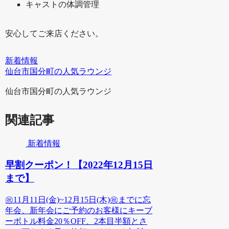
キャストの体調管理
安心してご来店ください。
新着情報
仙台市国分町の人気ラウンジ
仙台市国分町の人気ラウンジ
関連記事
新着情報
早割クーポン！【2022年12月15日
まで】
㊗️11月11日(金)~12月15日(木)㊗️までに忘
年会、新年会にご予約のお客様にキーブ
ーボトル料金20％OFF、2本目半額とさ